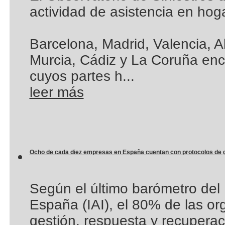
actividad de asistencia en hog
Barcelona, Madrid, Valencia, A
Murcia, Cádiz y La Coruña enca
cuyos partes h...
leer más
Ocho de cada diez empresas en España cuentan con protocolos de ge
Según el último barómetro del I
España (IAI), el 80% de las o
gestión, respuesta y recuperac