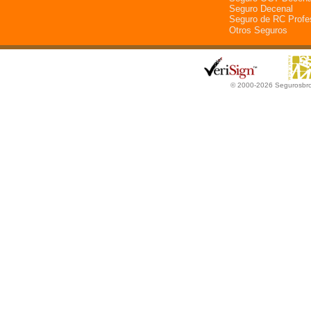
Seguro Decenal
Seguro de RC Profe
Otros Seguros
© 2000-2026 Segurosbrok