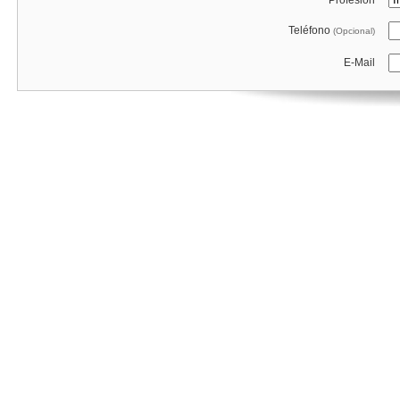
Profesión
Teléfono
(Opcional)
E-Mail