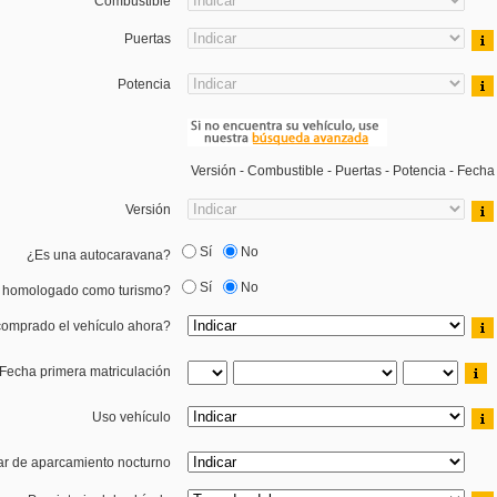
Combustible
Puertas
Potencia
Versión - Combustible - Puertas - Potencia - Fech
Versión
Sí
No
¿Es una autocaravana?
Sí
No
 homologado como turismo?
omprado el vehículo ahora?
Fecha primera matriculación
Uso vehículo
r de aparcamiento nocturno