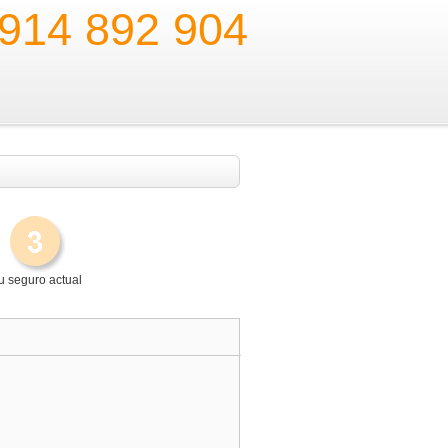
914 892 904
u seguro actual