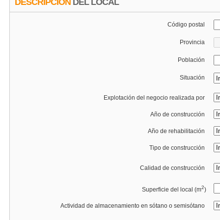
DESCRIPCIÓN
DEL LOCAL
Código postal
Provincia
Población
Situación
Explotación del negocio realizada por
Año de construcción
Año de rehabilitación
Tipo de construcción
Calidad de construcción
2
Superficie del local (m
)
Actividad de almacenamiento en sótano o semisótano