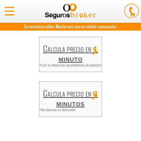
Tu correduría online. Mucho más que un simple comparador.
>
Calcula precio en
1
minuto
*Con tu dirección accedemos al catastro
>
Calcula precio en
3
minutos
*Sin darnos tu dirección