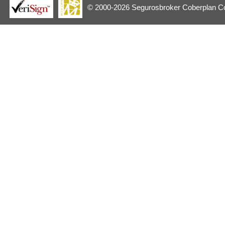
© 2000-2026 Segurosbroker Coberplan Cor