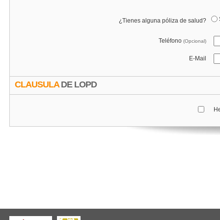
¿Tienes alguna póliza de salud?
Teléfono
(Opcional)
E-Mail
CLAUSULA
DE LOPD
He